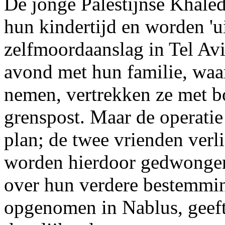
De jonge Palestijnse Khaled
hun kindertijd en worden 'u
zelfmoordaanslag in Tel Aviv
avond met hun familie, waa
nemen, vertrekken ze met 
grenspost. Maar de operatie
plan; de twee vrienden verli
worden hierdoor gedwongen
over hun verdere bestem
opgenomen in Nablus, geeft 