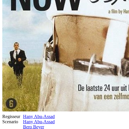
Regisseur
Hany Abu-Assad
Scenario
Hany Abu-Assad
Bero Beyer