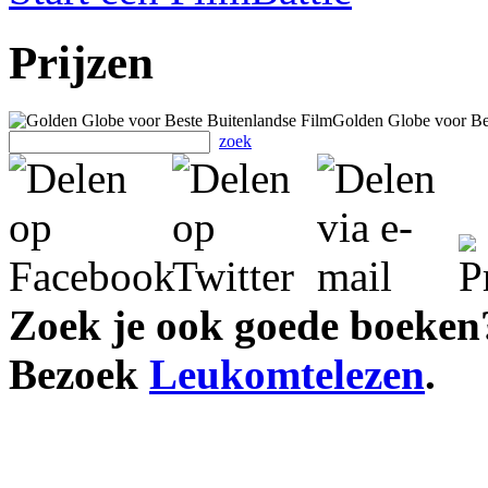
Prijzen
Golden Globe voor Be
zoek
Zoek je ook goede boeken
Bezoek
Leukomtelezen
.