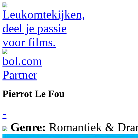
Pierrot Le Fou
-
Genre:
Romantiek & Dra