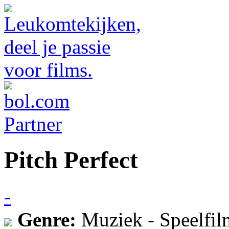
Pitch Perfect
-
Genre:
Muziek - Speelfil