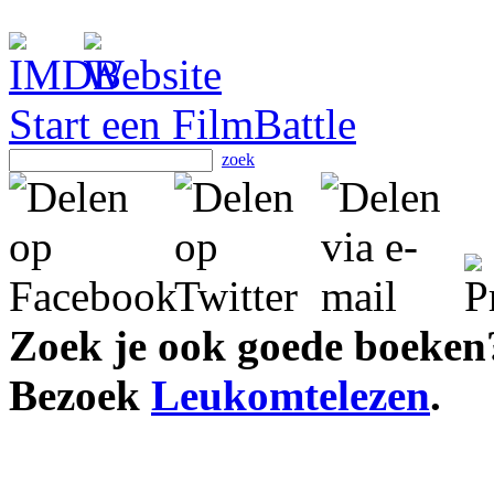
Start een FilmBattle
zoek
Zoek je ook goede boeken
Bezoek
Leukomtelezen
.