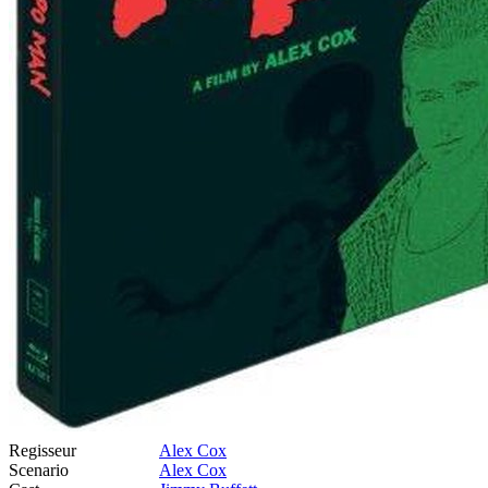
Regisseur
Alex Cox
Scenario
Alex Cox