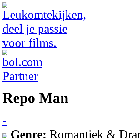
Repo Man
-
Genre:
Romantiek & Dra