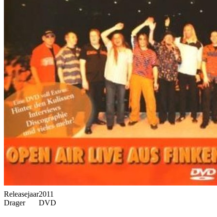
Releasejaar
2011
Drager
DVD