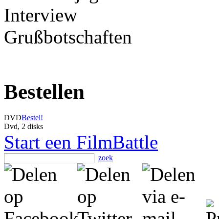
Interview
Grußbotschaften
Bestellen
DVD
Bestel!
Dvd, 2 disks
Start een FilmBattle
zoek