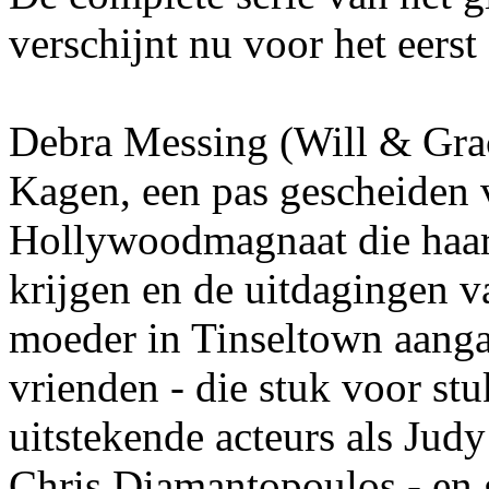
verschijnt nu voor het eerst
Debra Messing (Will & Grace
Kagen, een pas gescheiden
Hollywoodmagnaat die haar
krijgen en de uitdagingen v
moeder in Tinseltown aanga
vrienden - die stuk voor st
uitstekende acteurs als Jud
Chris Diamantopoulos - en 