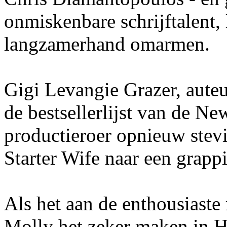
onmiskenbare schrijftalent,
langzamerhand omarmen.
Gigi Levangie Grazer, auteu
de bestsellerlijst van de N
productieroer opnieuw stev
Starter Wife naar een grapp
Als het aan de enthousiaste r
Molly het zeker maken in 