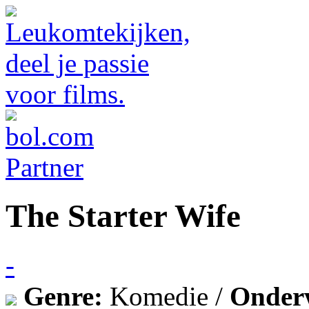
The Starter Wife
-
Genre:
Komedie /
Onder