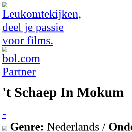
't Schaep In Mokum
-
Genre:
Nederlands /
Ond