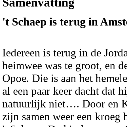
Samenvatting
't Schaep is terug in Am
Iedereen is terug in de Jord
heimwee was te groot, en de
Opoe. Die is aan het hemele
al een paar keer dacht dat h
natuurlijk niet…. Door en K
zijn samen weer een kroeg 