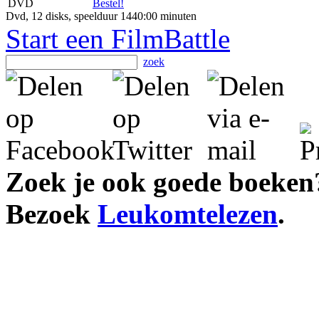
DVD
Bestel!
Dvd, 12 disks, speelduur 1440:00 minuten
Start een FilmBattle
zoek
Zoek je ook goede boeken
Bezoek
Leukomtelezen
.