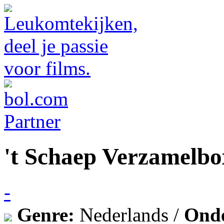
't Schaep Verzamelbo
-
Genre:
Nederlands /
Ond