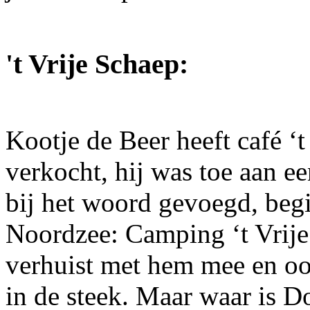
't Vrije Schaep:
Kootje de Beer heeft café ‘
verkocht, hij was toe aan ee
bij het woord gevoegd, begi
Noordzee: Camping ‘t Vrije
verhuist met hem mee en ook
in de steek. Maar waar is D