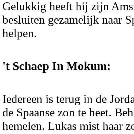
Gelukkig heeft hij zijn Am
besluiten gezamelijk naar S
helpen.
't Schaep In Mokum:
Iedereen is terug in de Jor
de Spaanse zon te heet. Beh
hemelen. Lukas mist haar zo 