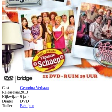
Cast
Georgina Verbaan
Releasejaar
2013
Kijkwijzer
9 jaar
Drager
DVD
Trailer
Bekijken