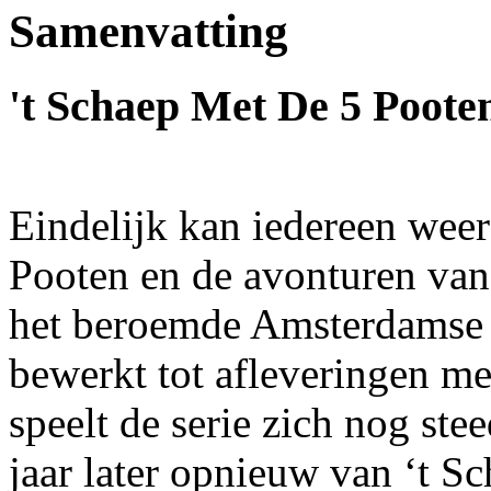
Samenvatting
't Schaep Met De 5 Poote
Eindelijk kan iedereen weer
Pooten en de avonturen van
het beroemde Amsterdamse ca
bewerkt tot afleveringen me
speelt de serie zich nog ste
jaar later opnieuw van ‘t S