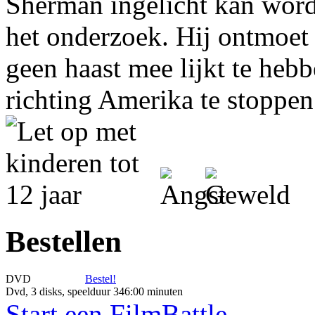
Sherman ingelicht kan word
het onderzoek. Hij ontmoet 
geen haast mee lijkt te heb
richting Amerika te stoppen
Bestellen
DVD
Bestel!
Dvd, 3 disks, speelduur 346:00 minuten
Start een FilmBattle