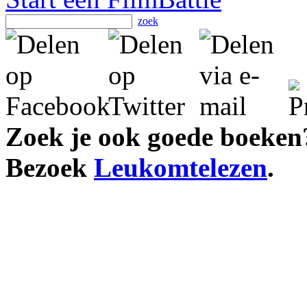
zoek
Zoek je ook goede boeken
Bezoek
Leukomtelezen
.