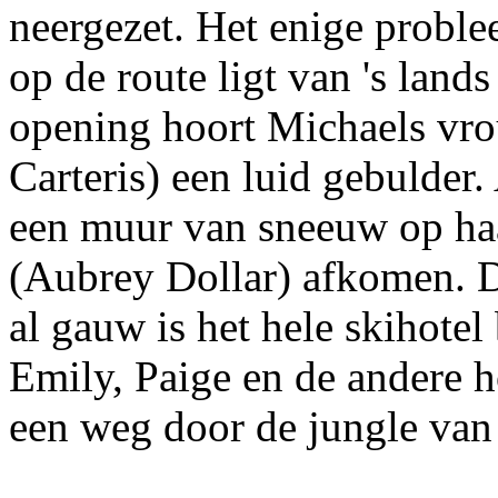
neergezet. Het enige problee
op de route ligt van 's land
opening hoort Michaels vr
Carteris) een luid gebulder. 
een muur van sneeuw op haa
(Aubrey Dollar) afkomen. De
al gauw is het hele skihote
Emily, Paige en de andere h
een weg door de jungle van