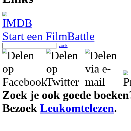
Start een FilmBattle
zoek
Zoek je ook goede boeken
Bezoek
Leukomtelezen
.