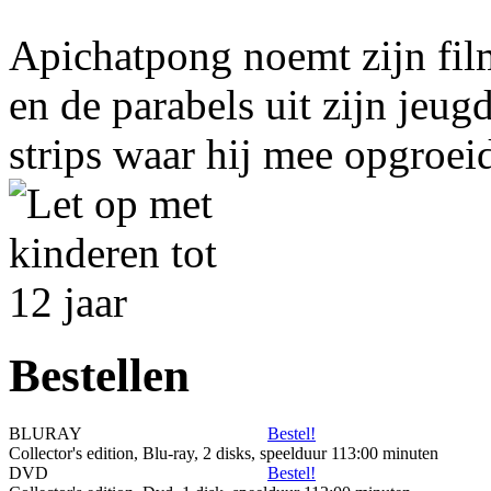
Apichatpong noemt zijn fil
en de parabels uit zijn jeu
strips waar hij mee opgroei
Bestellen
BLURAY
Bestel!
Collector's edition, Blu-ray, 2 disks, speelduur 113:00 minuten
DVD
Bestel!