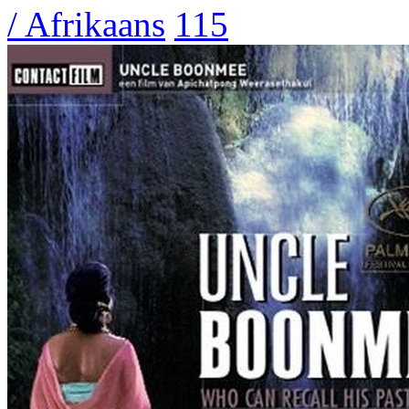
/ Afrikaans
115