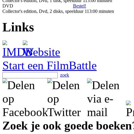
Collector's edition, Dvd, 1 disk, speelduur 113:00 minuten
DVD
Bestel!
Collector's edition, Dvd, 2 disks, speelduur 113:00 minuten
Links
Start een FilmBattle
zoek
Zoek je ook goede boeken