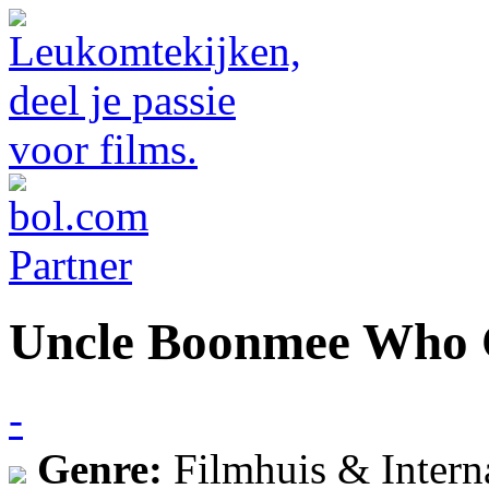
Uncle Boonmee Who C
-
Genre:
Filmhuis & Intern