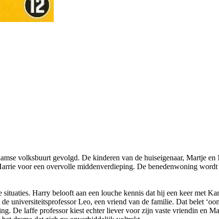
mse volksbuurt gevolgd. De kinderen van de huiseigenaar, Martje en 
d Harrie voor een overvolle middenverdieping. De benedenwoning wordt
 situaties. Harry belooft aan een louche kennis dat hij een keer met Ka
et de universiteitsprofessor Leo, een vriend van de familie. Dat belet ‘
ting. De laffe professor kiest echter liever voor zijn vaste vriendin en 