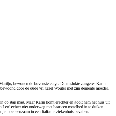
Martijn, bewonen de bovenste etage. De mislukte zangeres Karin
 bewoond door de oude vrijgezel Wouter met zijn demente moeder.
rin op stap mag. Maar Karin komt erachter en gooit hem het huis uit.
oom Leo’ echter niet onderweg met haar een motelbed in te duiken.
Martje moet eenzaam in een Italiaans ziekenhuis bevallen.