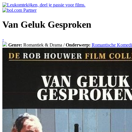
Van Geluk Gesproken
-
Genre:
Romantiek & Drama /
Onderwerp:
Romantische Komedi