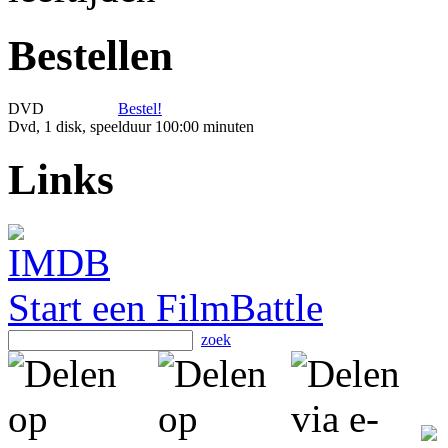
Bestellen
DVD
Bestel!
Dvd, 1 disk, speelduur 100:00 minuten
Links
Start een FilmBattle
zoek