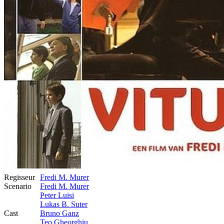
Regisseur
Fredi M. Murer
Scenario
Fredi M. Murer
Peter Luisi
Lukas B. Suter
Cast
Bruno Ganz
Teo Gheorghiu