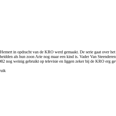
an Hemert in opdracht van de KRO werd gemaakt. De serie gaat over h
dden als hun zoon Arie nog maar een kind is. Vader Van Steenderen stu
1982 nog weinig gebruikt op televisie en liggen zeker bij de KRO erg ge