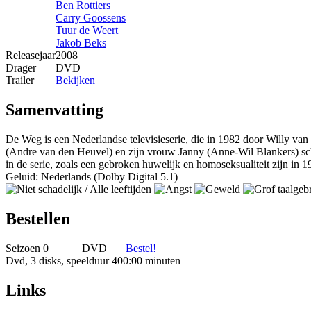
Ben Rottiers
Carry Goossens
Tuur de Weert
Jakob Beks
Releasejaar
2008
Drager
DVD
Trailer
Bekijken
Samenvatting
De Weg is een Nederlandse televisieserie, die in 1982 door Willy v
(Andre van den Heuvel) en zijn vrouw Janny (Anne-Wil Blankers) schei
in de serie, zoals een gebroken huwelijk en homoseksualiteit zijn in 
Geluid: Nederlands (Dolby Digital 5.1)
Bestellen
Seizoen 0
DVD
Bestel!
Dvd, 3 disks, speelduur 400:00 minuten
Links