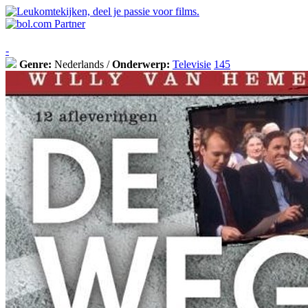
-
Genre:
Nederlands /
Onderwerp:
Televisie
145