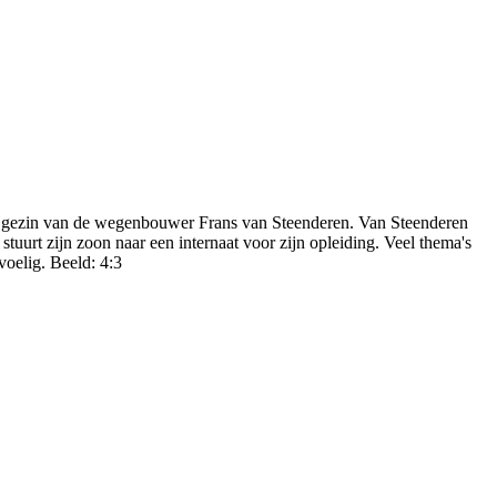
et gezin van de wegenbouwer Frans van Steenderen. Van Steenderen
urt zijn zoon naar een internaat voor zijn opleiding. Veel thema's
voelig. Beeld: 4:3