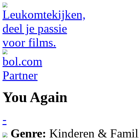
You Again
-
Genre:
Kinderen & Famil