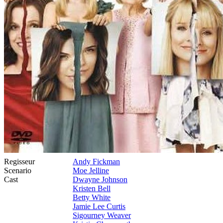
Regisseur
Andy Fickman
Scenario
Moe Jelline
Cast
Dwayne Johnson
Kristen Bell
Betty White
Jamie Lee Curtis
Sigourney Weaver