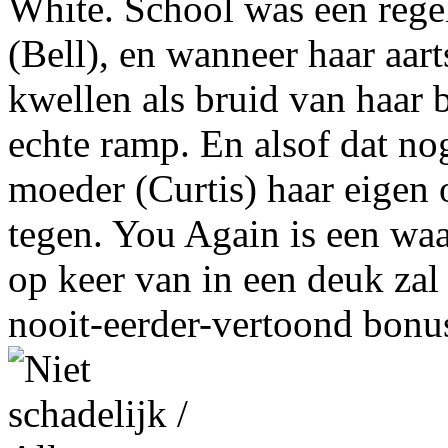
White. School was een rege
(Bell), en wanneer haar aart
kwellen als bruid van haar b
echte ramp. En alsof dat no
moeder (Curtis) haar eigen
tegen. You Again is een wa
op keer van in een deuk zal 
nooit-eerder-vertoond bonu