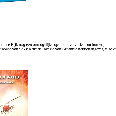
omeinse Rijk nog een onmogelijke opdracht vervullen om hun vrijheid te
orde van Saksen die de invasie van Britannie hebben ingezet, te bevr