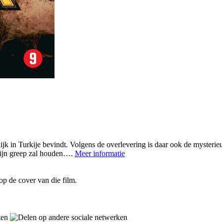
ijk in Turkije bevindt. Volgens de overlevering is daar ook de mysterie
 zijn greep zal houden….
Meer informatie
op de cover van die film.