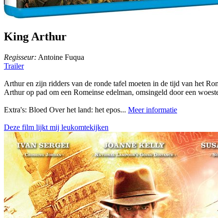
King Arthur
Regisseur:
Antoine Fuqua
Trailer
Arthur en zijn ridders van de ronde tafel moeten in de tijd van het R
Arthur op pad om een Romeinse edelman, omsingeld door een woeste h
Extra's: Bloed Over het land: het epos...
Meer informatie
Deze film lijkt mij leukomtekijken