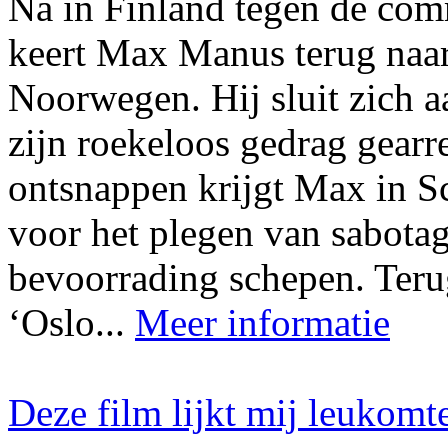
Na in Finland tegen de com
keert Max Manus terug naar 
Noorwegen. Hij sluit zich a
zijn roekeloos gedrag gearre
ontsnappen krijgt Max in Sc
voor het plegen van sabotag
bevoorrading schepen. Teru
‘Oslo...
Meer informatie
Deze film lijkt mij leukomt