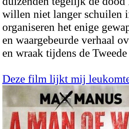
duizenden tegelijk de dood 
willen niet langer schuilen
organiseren het enige gewap
en waargebeurde verhaal ove
en wraak tijdens de Tweed
Deze film lijkt mij leukomt