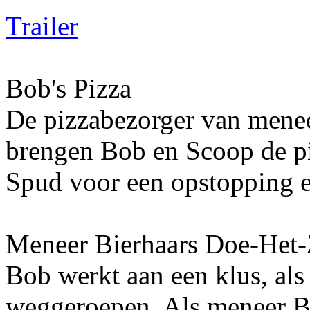
Trailer
Bob's Pizza
De pizzabezorger van menee
brengen Bob en Scoop de pi
Spud voor een opstopping e
Meneer Bierhaars Doe-Het
Bob werkt aan een klus, als 
weggeroepen. Als meneer B