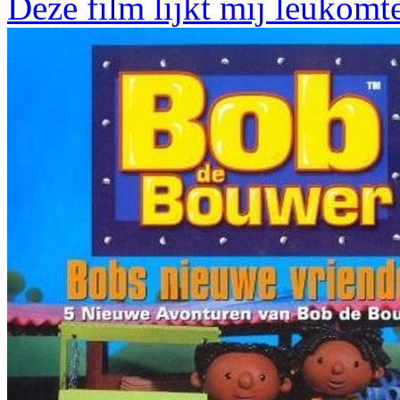
Deze film lijkt mij leukomt