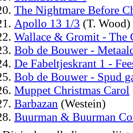
The Nightmare Before C
Apollo 13 1/3
(T. Wood)
Wallace & Gromit - The 
Bob de Bouwer - Metaald
De Fabeltjeskrant 1 - Fee
Bob de Bouwer - Spud g
Muppet Christmas Carol
Barbazan
(Westein)
Buurman & Buurman Co