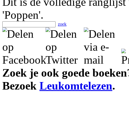
Dit is de volledige ranglijs
'Poppen'.
zoek
Zoek je ook goede boeken
Bezoek
Leukomtelezen
.