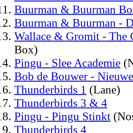
Buurman & Buurman Bo
Buurman & Buurman - D
Wallace & Gromit - The 
Box)
Pingu - Slee Academie
(N
Bob de Bouwer - Nieuwe
Thunderbirds 1
(Lane)
Thunderbirds 3 & 4
Pingu - Pingu Stinkt
(Nos
Thunderbirds 4