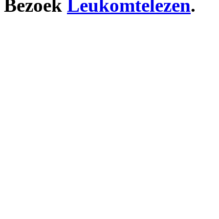
Bezoek
Leukomtelezen
.