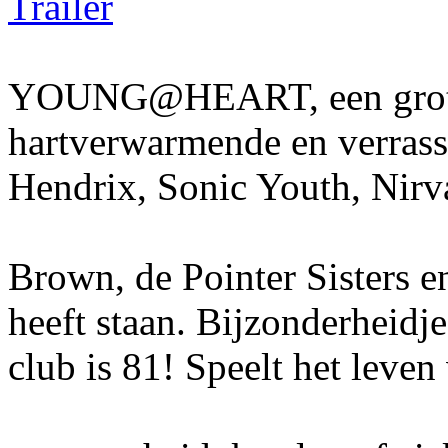
Trailer
YOUNG@HEART, een grote hi
hartverwarmende en verrass
Hendrix, Sonic Youth, Nirv
Brown, de Pointer Sisters e
heeft staan. Bijzonderheidje
club is 81! Speelt het leve