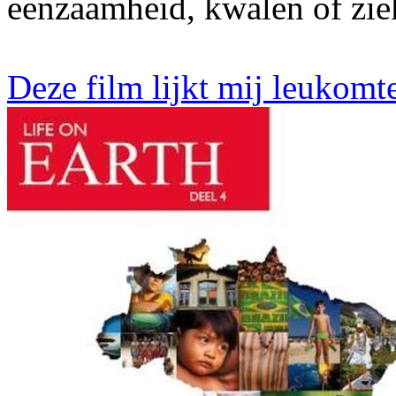
eenzaamheid, kwalen of ziek
Deze film lijkt mij leukomt