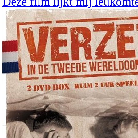
Deze film lijkt mij leukomt