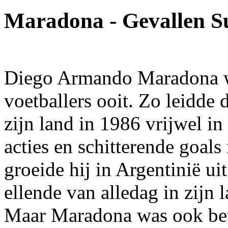
Maradona - Gevallen S
Diego Armando Maradona wa
voetballers ooit. Zo leidde 
zijn land in 1986 vrijwel i
acties en schitterende goals
groeide hij in Argentinië ui
ellende van alledag in zijn
Maar Maradona was ook betr