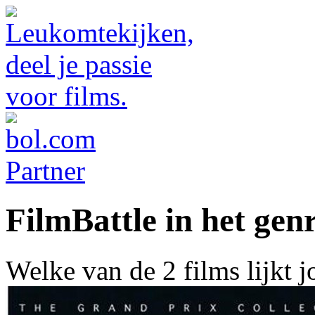
FilmBattle in het genr
Welke van de 2 films lijkt 