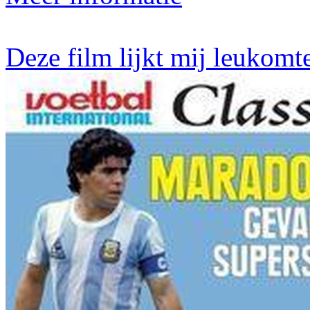
Deze film lijkt mij leukomt