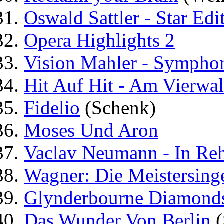
Oswald Sattler - Star Edi
Opera Highlights 2
Vision Mahler - Sympho
Hit Auf Hit - Am Vierwal
Fidelio
(Schenk)
Moses Und Aron
Vaclav Neumann - In Reh
Wagner: Die Meistersing
Glynderbourne Diamond
Das Wunder Von Berlin
(