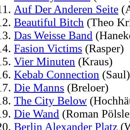
Auf Der Anderen Seite
(
Beautiful Bitch
(Theo Kri
Das Weisse Band
(Hanek
Fasion Victims
(Rasper)
Vier Minuten
(Kraus)
Kebab Connection
(Saul)
Die Manns
(Breloer)
The City Below
(Hochhäu
Die Wand
(Roman Pölsle
Berlin Alexander Platz
(W