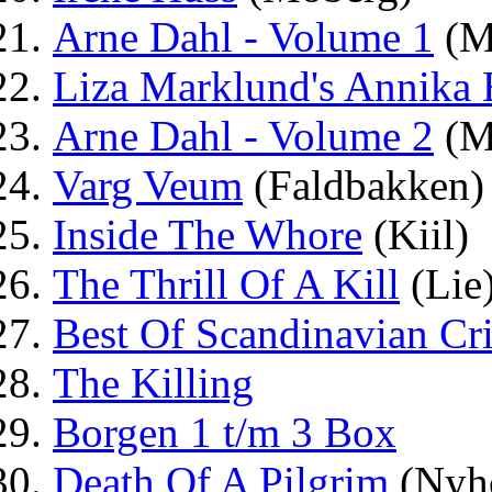
Arne Dahl - Volume 1
(Ma
Liza Marklund's Annika
Arne Dahl - Volume 2
(Ma
Varg Veum
(Faldbakken)
Inside The Whore
(Kiil)
The Thrill Of A Kill
(Lie
Best Of Scandinavian Cr
The Killing
Borgen 1 t/m 3 Box
Death Of A Pilgrim
(Nyh