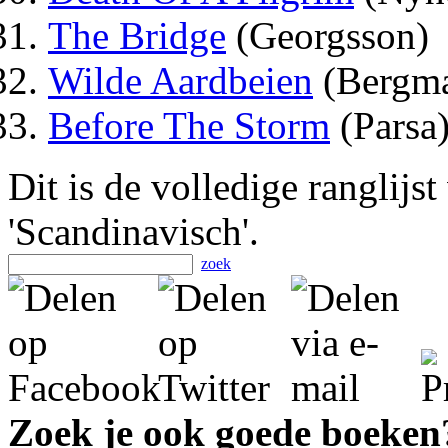
The Bridge
(Georgsson)
Wilde Aardbeien
(Bergm
Before The Storm
(Parsa
Dit is de volledige ranglijs
'Scandinavisch'.
zoek
Zoek je ook goede boeken