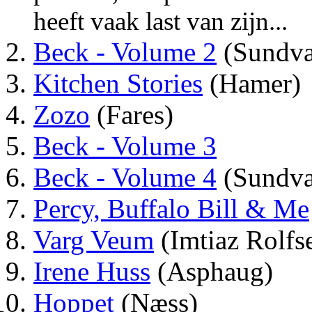
heeft vaak last van zijn...
Beck - Volume 2
(Sundva
Kitchen Stories
(Hamer)
Zozo
(Fares)
Beck - Volume 3
Beck - Volume 4
(Sundva
Percy, Buffalo Bill & Me
Varg Veum
(Imtiaz Rolfs
Irene Huss
(Asphaug)
Hoppet
(Næss)