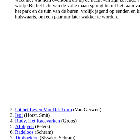
wolfje.Bij het licht van de volle maan springt hij uit het raam v
het park en de tuin van de buren, vrolijk jagend op eenden en k
huiswaarts, om een paar uur later wakker te worden...
Uit het Leven Van Dik Trom
(Van Gerwen)
Iep!
(Horst, Smit)
Rudy, Het Racevarken
(Groos)
Afblijven
(Peters)
Radeloos
(Schram)
Timboektoe
(Sissako, Schram)