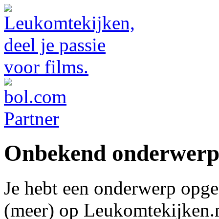
Onbekend onderwer
Je hebt een onderwerp opge
(meer) op Leukomtekijken.n