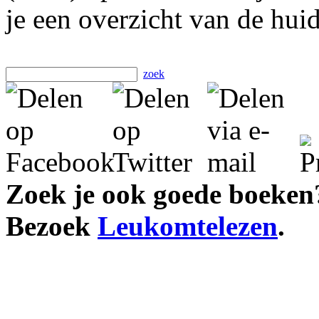
je een overzicht van de hui
zoek
Zoek je ook goede boeken
Bezoek
Leukomtelezen
.