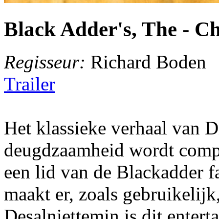
Black Adder's, The - C
Regisseur:
Richard Boden
Trailer
Het klassieke verhaal van 
deugdzaamheid wordt compl
een lid van de Blackadder f
maakt er, zoals gebruikelijk
Desalniettemin is dit enter