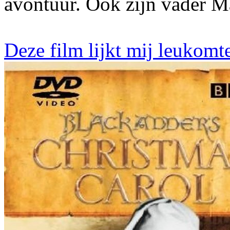
avontuur. Ook zijn vader M
Deze film lijkt mij leukomt