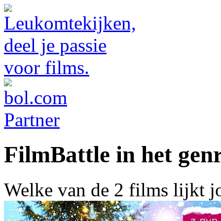
FilmBattle in het genr
Welke van de 2 films lijkt 