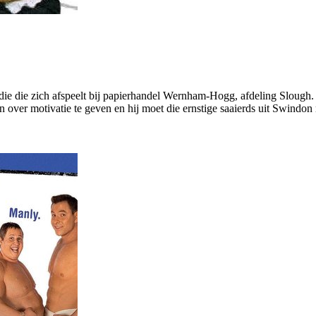
e die zich afspeelt bij papierhandel Wernham-Hogg, afdeling Slough.
 over motivatie te geven en hij moet die ernstige saaierds uit Swindon 