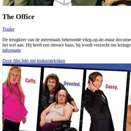
The Office
Trailer
De terugkeer van de meermaals bekroonde vlieg-op-de-muur documedi
het wel aan. Hij heeft een nieuwe baas, hij wordt verzocht om lezingen
informatie
Deze film lijkt mij leukomtekijken