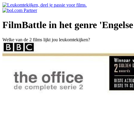
FilmBattle in het genre 'Engel
Welke van de 2 films lijkt jou leukomtekijken?