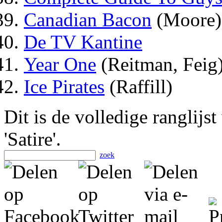
Canadian Bacon
(Moore)
De TV Kantine
Year One
(Reitman, Feig
Ice Pirates
(Raffill)
Dit is de volledige ranglijs
'Satire'.
zoek