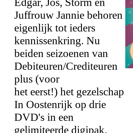
Edgar, Jos, Storm en
Juffrouw Jannie behoren
eigenlijk tot ieders
kennissenkring. Nu
beiden seizoenen van
Debiteuren/Crediteuren
plus (voor
het eerst!) het gezelschap
In Oostenrijk op drie
DVD's in een
gelimiteerde digipak.