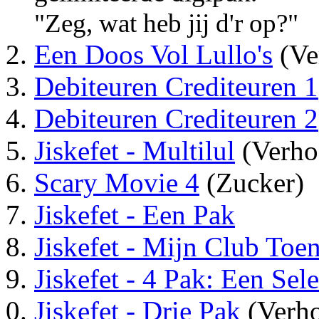
"Zeg, wat heb jij d'r op?"
Een Doos Vol Lullo's
(Ve
Debiteuren Crediteuren 1
Debiteuren Crediteuren 2
Jiskefet - Multilul
(Verho
Scary Movie 4
(Zucker)
Jiskefet - Een Pak
Jiskefet - Mijn Club Toe
Jiskefet - 4 Pak: Een Sel
Jiskefet - Drie Pak
(Verho