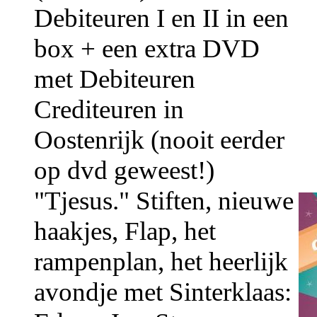
Debiteuren I en II in een
box + een extra DVD
met Debiteuren
Crediteuren in
Oostenrijk (nooit eerder
op dvd geweest!)
"Tjesus." Stiften, nieuwe
haakjes, Flap, het
rampenplan, het heerlijk
avondje met Sinterklaas: