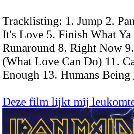
Tracklisting: 1. Jump 2. P
It's Love 5. Finish What Ya
Runaround 8. Right Now 9.
(What Love Can Do) 11. Can
Enough 13. Humans Being
Deze film lijkt mij leukomt