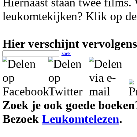
Hiernaast staan twee films. 
leukomtekijken? Klik op de 
Hier verschijnt vervolgens
zoek
Zoek je ook goede boeken
Bezoek
Leukomtelezen
.