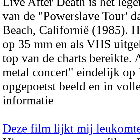
Live After Death is het leg
van de "Powerslave Tour' d
Beach, Californië (1985). H
op 35 mm en als VHS uitgeb
top van de charts bereikte.
metal concert" eindelijk op
opgepoetst beeld en in voll
informatie
Deze film lijkt mij leukomt