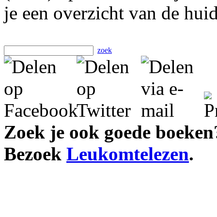
je een overzicht van de hui
zoek
Zoek je ook goede boeken
Bezoek
Leukomtelezen
.