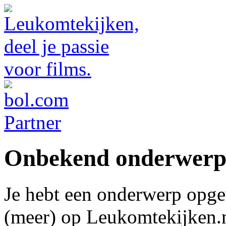
Onbekend onderwer
Je hebt een onderwerp opge
(meer) op Leukomtekijken.n