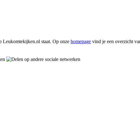
p Leukomtekijken.nl staat. Op onze
homepage
vind je een overzicht v