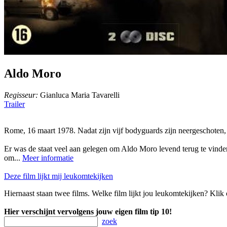
Aldo Moro
Regisseur:
Gianluca Maria Tavarelli
Trailer
Rome, 16 maart 1978. Nadat zijn vijf bodyguards zijn neergeschoten
Er was de staat veel aan gelegen om Aldo Moro levend terug te vinde
om...
Meer informatie
Deze film lijkt mij leukomtekijken
Hiernaast staan twee films. Welke film lijkt jou leukomtekijken? Klik 
Hier verschijnt vervolgens jouw eigen film tip 10!
zoek