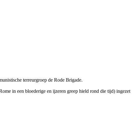
munistische terreurgroep de Rode Brigade.
e in een bloederige en ijzeren greep hield rond die tijd) ingezet