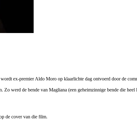
, wordt ex-premier Aldo Moro op klaarlichte dag ontvoerd door de com
n. Zo werd de bende van Magliana (een geheimzinnige bende die heel Rom
op de cover van die film.