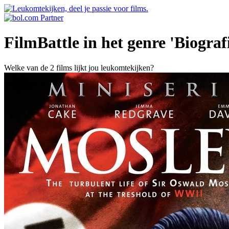
FilmBattle in het genre 'Biograf
Welke van de 2 films lijkt jou leukomtekijken?