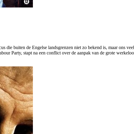
us die buiten de Engelse landsgrenzen niet zo bekend is, maar ons veel 
r Party, stapt na een conflict over de aanpak van de grote werkeloosh