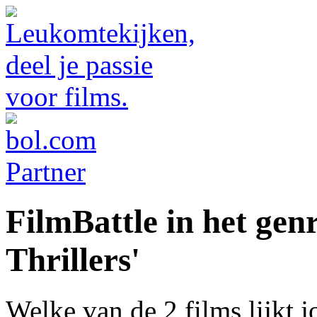
FilmBattle in het gen
Thrillers'
Welke van de 2 films lijkt 