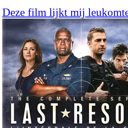
Deze film lijkt mij leukomt