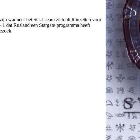
zijn wanneer het SG-1 team zich blijft inzetten voor
G-1 dat Rusland een Stargate-programma heeft
bezoek.