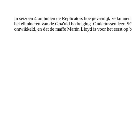
In seizoen 4 onthullen de Replicators hoe gevaarlijk ze kunnen 
het elimineren van de Goa'uld bedreiging. Ondertussen leert S
ontwikkeld, en dat de maffe Martin Lloyd is voor het eerst op 