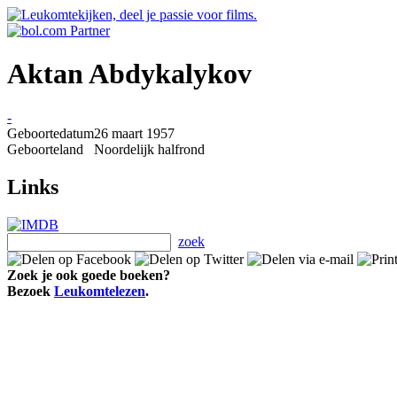
Aktan Abdykalykov
-
Geboortedatum
26 maart 1957
Geboorteland
Noordelijk halfrond
Links
zoek
Zoek je ook goede boeken?
Bezoek
Leukomtelezen
.