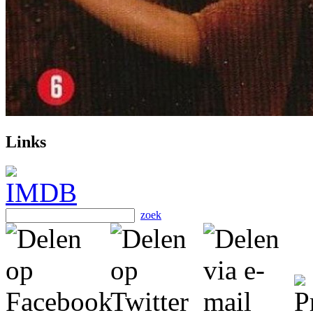
Links
zoek