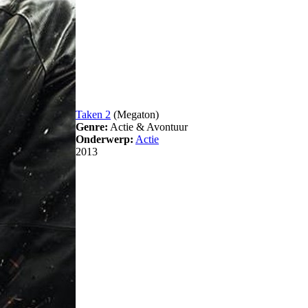
Taken 2
(Megaton)
Genre:
Actie & Avontuur
Onderwerp:
Actie
2013