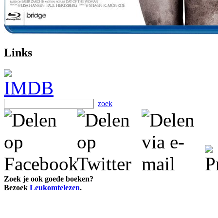
Links
zoek
Zoek je ook goede boeken?
Bezoek
Leukomtelezen
.