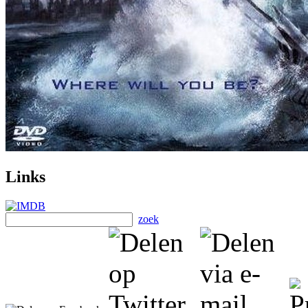
Links
zoek