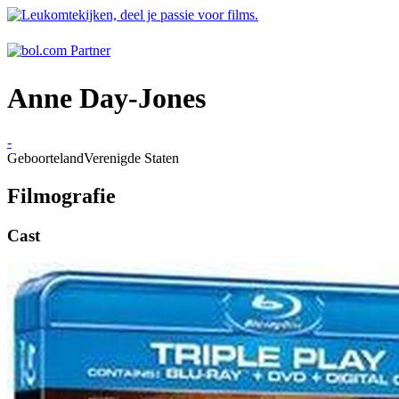
Anne Day-Jones
-
Geboorteland
Verenigde Staten
Filmografie
Cast