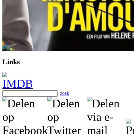
Links
zoek