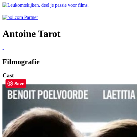
Antoine Tarot
-
Filmografie
Cast
Save