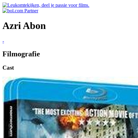
Azri Abon
-
Filmografie
Cast