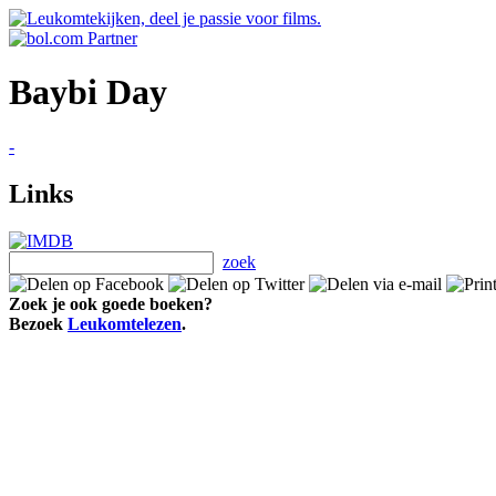
Baybi Day
-
Links
zoek
Zoek je ook goede boeken?
Bezoek
Leukomtelezen
.