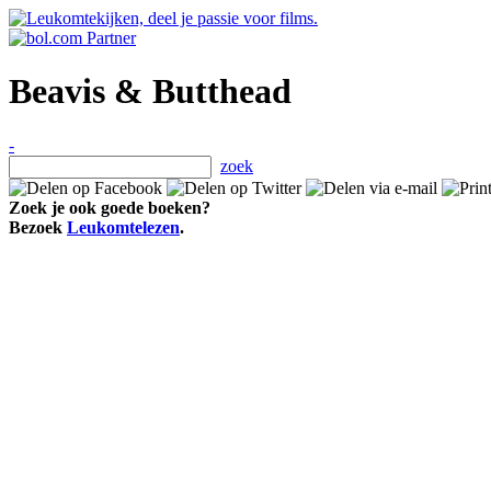
Beavis & Butthead
-
zoek
Zoek je ook goede boeken?
Bezoek
Leukomtelezen
.