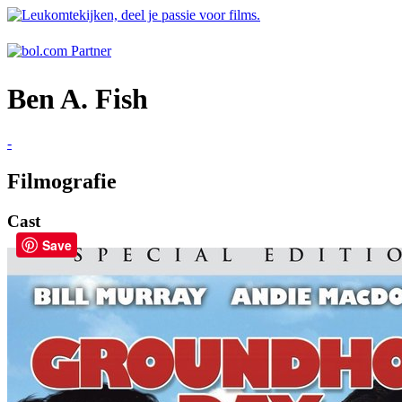
Ben A. Fish
-
Filmografie
Cast
Save