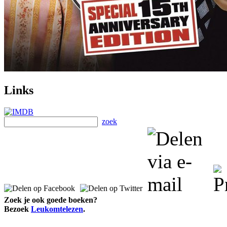
Links
zoek
Zoek je ook goede boeken?
Bezoek
Leukomtelezen
.