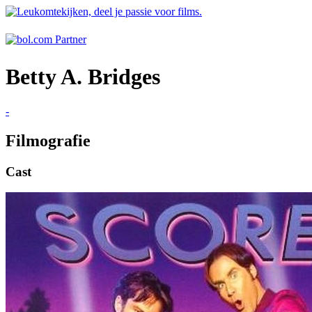
Betty A. Bridges
-
Filmografie
Cast