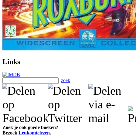
Links
zoek
Zoek je ook goede boeken?
Bezoek
Leukomtelezen
.