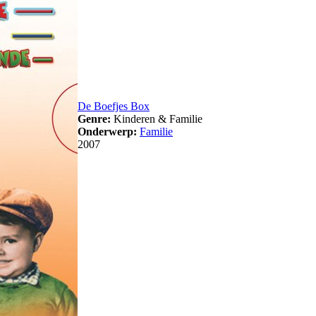
De Boefjes Box
Genre:
Kinderen & Familie
Onderwerp:
Familie
2007