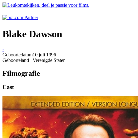
Blake Dawson
-
Geboortedatum
10 juli 1996
Geboorteland
Verenigde Staten
Filmografie
Cast