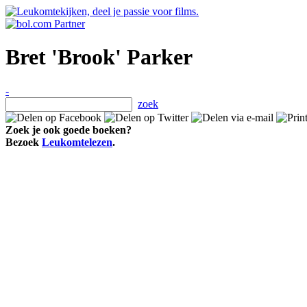
Bret 'Brook' Parker
-
zoek
Zoek je ook goede boeken?
Bezoek
Leukomtelezen
.