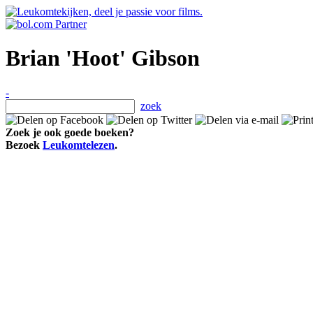
Brian 'Hoot' Gibson
-
zoek
Zoek je ook goede boeken?
Bezoek
Leukomtelezen
.